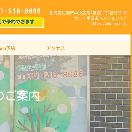
1-518-8686
北海道札幌市中央区南4条西11丁目1293-13
サニー南四条マンション１Ｆ
話で予約できます
https://hellodc.jp
Web予約
アクセス
のご案内