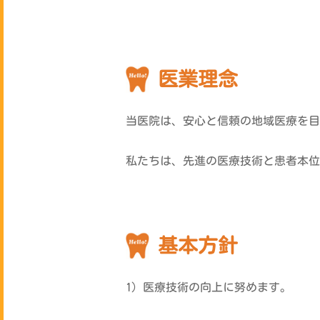
医業理念
当医院は、安心と信頼の地域医療を目
私たちは、先進の医療技術と患者本位
基本方針
1）医療技術の向上に努めます。