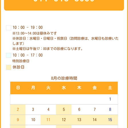
10：00 - 19：00
※13:00～14:00は昼休みです
※休診日：水曜日・日曜日・祝祭日（訪問診療は、水曜日も診療いた
します）
※土曜日は午後17：00までの診療になります。
10：00 - 17：00
特別診療日
休診日
8月の診療時間
日
月
火
水
木
金
土
1
2
3
4
5
6
7
8
9
10
11
12
13
14
15