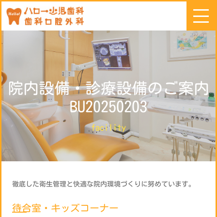
院内設備・診療設備のご案内
BU20250203
facility
徹底した衛生管理と快適な院内環境づくりに努めています。
待合室・キッズコーナー